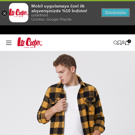
Mobil uygulamaya özel ilk
alışverişinizde %10 İndirim!
Görüntüle
undefined
Ücretsiz -Google Play'de
0