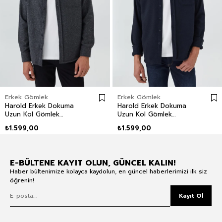
Erkek Gömlek
Erkek Gömlek
Harold Erkek Dokuma
Harold Erkek Dokuma
Uzun Kol Gömlek
Uzun Kol Gömlek
Antrasit
Lacivert
₺1.599,00
₺1.599,00
E-BÜLTENE KAYIT OLUN, GÜNCEL KALIN!
Haber bültenimize kolayca kaydolun, en güncel haberlerimizi ilk siz
öğrenin!
Kayıt Ol