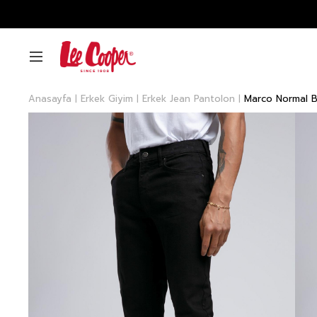
Anasayfa
Erkek Giyim
Erkek Jean Pantolon
Marco Normal B