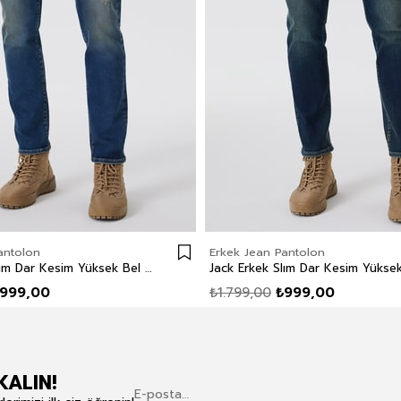
antolon
Erkek Jean Pantolon
Jack Erkek Slım Dar Kesim Yüksek Bel Dar Paça Jean Pantolon Mavi
999,00
₺1.799,00
₺999,00
KALIN!