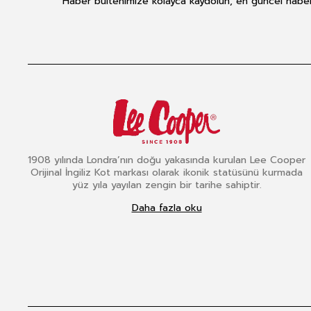
Haber bültenimize kolayca kaydolun, en güncel haberle
1908 yılında Londra’nın doğu yakasında kurulan Lee Cooper
Orijinal İngiliz Kot markası olarak ikonik statüsünü kurmada
yüz yıla yayılan zengin bir tarihe sahiptir.
Daha fazla oku