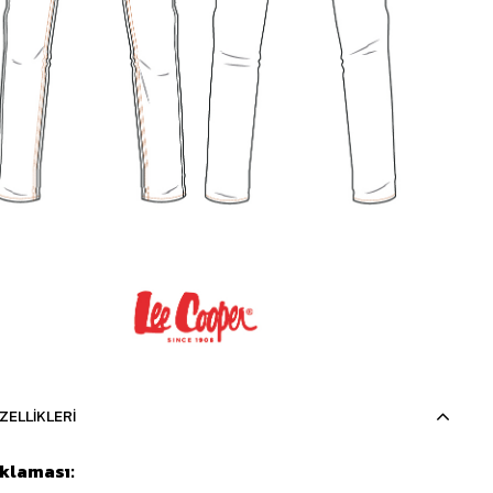
ZELLIKLERI
ıklaması: