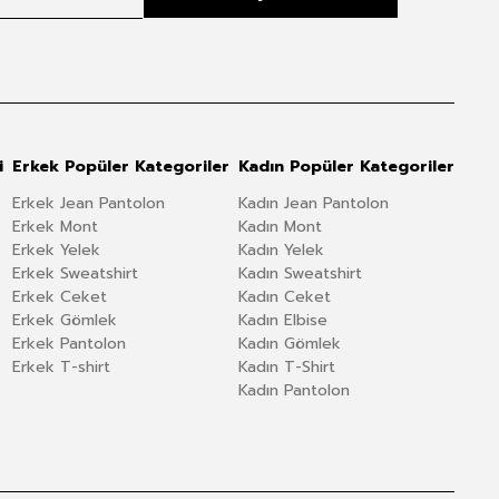
i
Erkek Popüler Kategoriler
Kadın Popüler Kategoriler
Erkek Jean Pantolon
Kadın Jean Pantolon
Erkek Mont
Kadın Mont
Erkek Yelek
Kadın Yelek
Erkek Sweatshirt
Kadın Sweatshirt
Erkek Ceket
Kadın Ceket
Erkek Gömlek
Kadın Elbise
Erkek Pantolon
Kadın Gömlek
Erkek T-shirt
Kadın T-Shirt
Kadın Pantolon