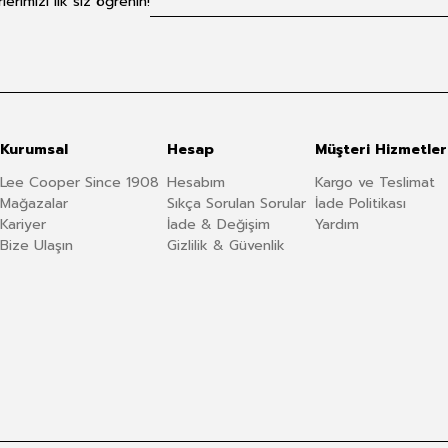
rimizi ilk siz öğrenin!
Kurumsal
Hesap
Müşteri Hizmetler
Lee Cooper Since 1908
Hesabım
Kargo ve Teslimat
Mağazalar
Sıkça Sorulan Sorular
İade Politikası
Kariyer
İade & Değişim
Yardım
Bize Ulaşın
Gizlilik & Güvenlik