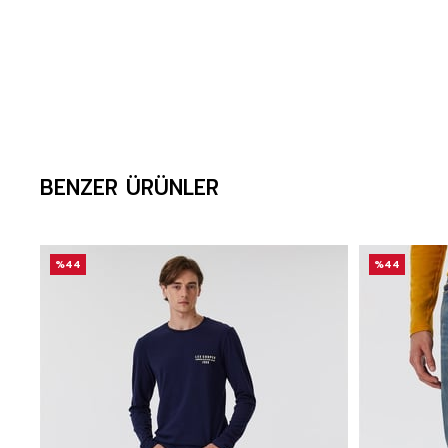
BENZER ÜRÜNLER
%44
%44