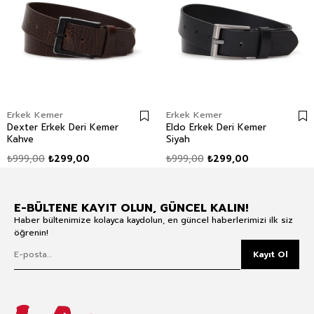
Erkek Kemer
Erkek Kemer
Dexter Erkek Deri Kemer
Eldo Erkek Deri Kemer
Kahve
Siyah
₺999,00
₺299,00
₺999,00
₺299,00
E-BÜLTENE KAYIT OLUN, GÜNCEL KALIN!
Haber bültenimize kolayca kaydolun, en güncel haberlerimizi ilk siz
öğrenin!
Kayıt Ol