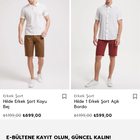
Erkek Şort
Erkek Şort
Hilde Erkek Şort Koyu
Hilde 1 Erkek Şort Açık
Bej
Bordo
₺1.199,00
₺699,00
₺1.199,00
₺599,00
E-BÜLTENE KAYIT OLUN, GÜNCEL KALIN!