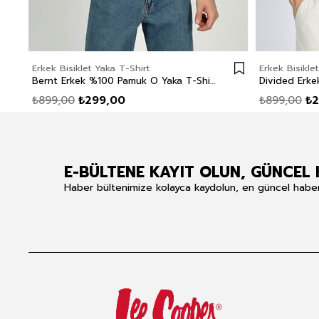
Erkek Bisiklet Yaka T-Shirt
Erkek Bisikle
Bernt Erkek %100 Pamuk O Yaka T-Shirt Beyaz
₺899,00
₺299,00
₺899,00
₺2
E-BÜLTENE KAYIT OLUN, GÜNCEL 
Haber bültenimize kolayca kaydolun, en güncel haberle