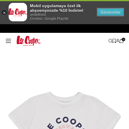
Mobil uygulamaya özel ilk
alışverişinizde %10 İndirim!
Görüntüle
undefined
Ücretsiz -Google Play'de
0