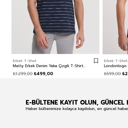
Erkek T-Shirt
Erkek T-Shirt
Matty Erkek Denim Yaka Çizgili T-Shirt Lacivert
₺1.299,00
₺499,00
₺599,00
₺2
E-BÜLTENE KAYIT OLUN, GÜNCEL 
Haber bültenimize kolayca kaydolun, en güncel haberle