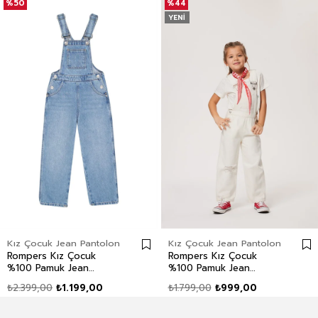
%50
%44
YENI
Kız Çocuk Jean Pantolon
Kız Çocuk Jean Pantolon
Rompers Kız Çocuk
Rompers Kız Çocuk
%100 Pamuk Jean
%100 Pamuk Jean
Salopet Mid Blue
Salopet White Jean
₺2.399,00
₺1.199,00
₺1.799,00
₺999,00