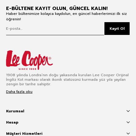
E-BÜLTENE KAYIT OLUN, GÜNCEL KALIN!
Haber bültenimize kolayca kaydolun, en güncel haberlerimizi ilk siz
öğrenin!
Kayıt Ol
1908 yılında Londra’nın doğu yakasında kurulan Lee Cooper Orijinal
İngiliz Kot markası olarak ikonik statüsünü kurmada yüz yıla yayılan
zengin bir tarihe sahiptir.
Daha fazla oku
Kurumsal
Hesap
Müşteri Hizmetleri