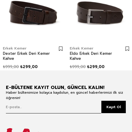
Erkek Kemer
Erkek Kemer
Dexter Erkek Deri Kemer
Eldo Erkek Deri Kemer
Kahve
Kahve
₺999,00
₺299,00
₺999,00
₺299,00
E-BÜLTENE KAYIT OLUN, GÜNCEL KALIN!
Haber bültenimize kolayca kaydolun, en güncel haberlerimizi ilk siz
öğrenin!
Kayıt Ol