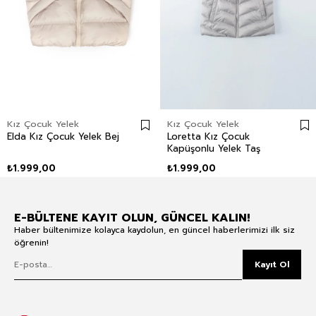
Kız Çocuk Yelek
Kız Çocuk Yelek
Elda Kız Çocuk Yelek Bej
Loretta Kız Çocuk
Kapüşonlu Yelek Taş
₺1.999,00
₺1.999,00
E-BÜLTENE KAYIT OLUN, GÜNCEL KALIN!
Haber bültenimize kolayca kaydolun, en güncel haberlerimizi ilk siz
öğrenin!
Kayıt Ol