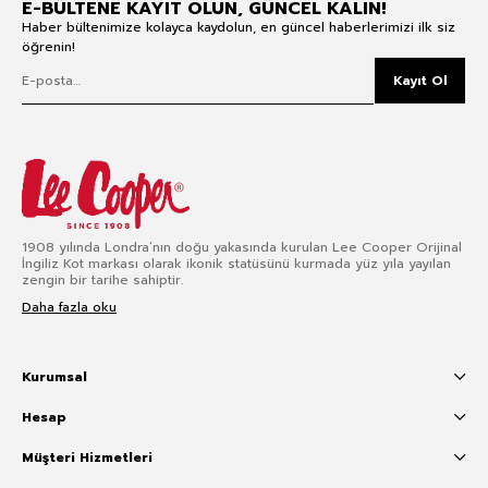
E-BÜLTENE KAYIT OLUN, GÜNCEL KALIN!
Haber bültenimize kolayca kaydolun, en güncel haberlerimizi ilk siz
öğrenin!
Kayıt Ol
1908 yılında Londra’nın doğu yakasında kurulan Lee Cooper Orijinal
İngiliz Kot markası olarak ikonik statüsünü kurmada yüz yıla yayılan
zengin bir tarihe sahiptir.
Daha fazla oku
Kurumsal
Hesap
Müşteri Hizmetleri