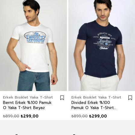
Erkek Bisiklet Yaka T-Shirt
Erkek Bisiklet Yaka T-Shirt
Bernt Erkek %100 Pamuk
Divided Erkek %100
O Yaka T-Shirt Beyaz
Pamuk O Yaka T-Shirt
Lacivert
₺899,00
₺299,00
₺899,00
₺299,00