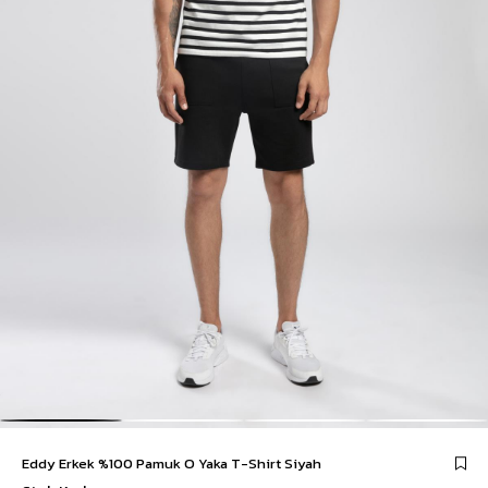
Eddy Erkek %100 Pamuk O Yaka T-Shirt Siyah