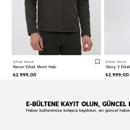
Erkek Mont
Erkek Mont
Neron Erkek Mont Haki
Glory 3 Erk
₺2.999,00
₺2.999,00
E-BÜLTENE KAYIT OLUN, GÜNCEL 
Haber bültenimize kolayca kaydolun, en güncel haberle