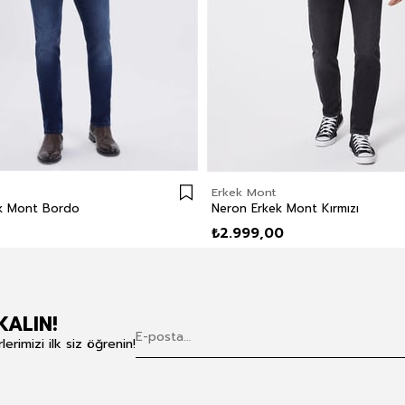
Erkek Mont
ek Mont Bordo
Neron Erkek Mont Kırmızı
₺2.999,00
KALIN!
rimizi ilk siz öğrenin!