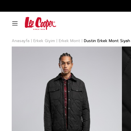
Anasayfa
Erkek Giyim
Erkek Mont
Dustin Erkek Mont Siyah