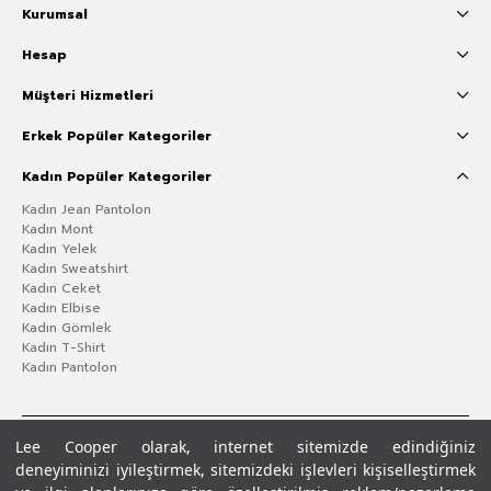
Kurumsal
Hesap
Müşteri Hizmetleri
Erkek Popüler Kategoriler
Kadın Popüler Kategoriler
Kadın Jean Pantolon
Kadın Mont
Kadın Yelek
Kadın Sweatshirt
Kadın Ceket
Kadın Elbise
Kadın Gömlek
Kadın T-Shirt
Kadın Pantolon
Lee Cooper olarak, internet sitemizde edindiğiniz
deneyiminizi iyileştirmek, sitemizdeki işlevleri kişiselleştirmek