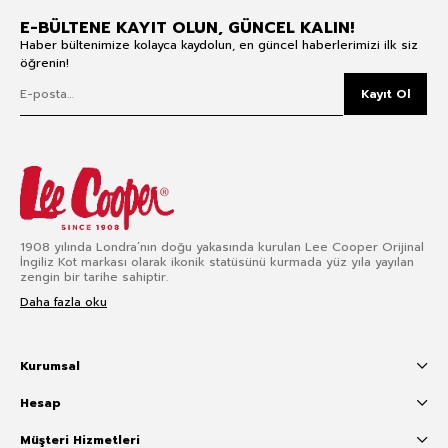
E-BÜLTENE KAYIT OLUN, GÜNCEL KALIN!
Haber bültenimize kolayca kaydolun, en güncel haberlerimizi ilk siz
öğrenin!
Kayıt Ol
1908 yılında Londra’nın doğu yakasında kurulan Lee Cooper Orijinal
İngiliz Kot markası olarak ikonik statüsünü kurmada yüz yıla yayılan
zengin bir tarihe sahiptir.
Daha fazla oku
Kurumsal
Hesap
Müşteri Hizmetleri