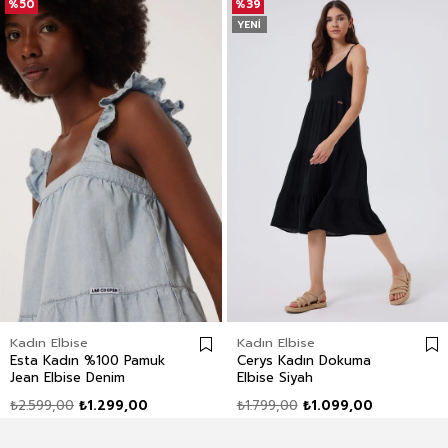
%50
%39
YENI
Kadın Elbise
Kadın Elbise
Esta Kadın %100 Pamuk
Cerys Kadın Dokuma
Jean Elbise Denim
Elbise Siyah
₺2.599,00
₺1.299,00
₺1.799,00
₺1.099,00