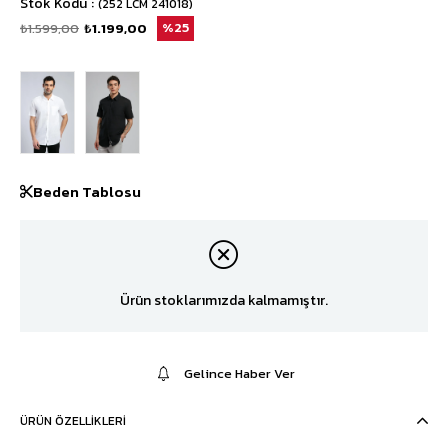
Stok Kodu
(252 LCM 241018)
₺1.599,00
₺1.199,00
25
Beden Tablosu
Ürün stoklarımızda kalmamıştır.
Gelince Haber Ver
ÜRÜN ÖZELLIKLERI