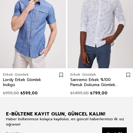
Erkek Gömlek
Erkek Gömlek
Lordy Erkek Gömlek
Sanremo Erkek %100
İndigo
Pamuk Dokuma Gömlek
Beyaz-Laci
₺999,00
₺599,00
₺1.499,00
₺799,00
E-BÜLTENE KAYIT OLUN, GÜNCEL KALIN!
Haber bültenimize kolayca kaydolun, en güncel haberlerimizi ilk siz
öğrenin!