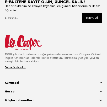
E-BÜLTENE KAYIT OLUN, GÜNCEL KALIN!
Haber bültenimize kolayca kaydolun, en güncel haberlerimizi ilk siz
öğrenin!
Kayıt Ol
1908 yılında Londra’nın doğu yakasında kurulan Lee Cooper Orijinal
İngiliz Kot markası olarak ikonik statüsünü kurmada yüz yıla yayılan
zengin bir tarihe sahiptir.
Daha fazla oku
Kurumsal
Hesap
Müşteri Hizmetleri