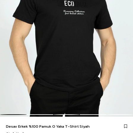
Desav Erkek %100 Pamuk O Yaka T-Shirt Siyah