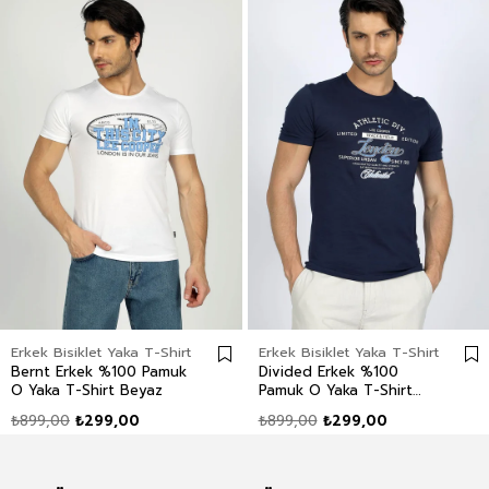
Erkek Bisiklet Yaka T-Shirt
Erkek Bisiklet Yaka T-Shirt
Bernt Erkek %100 Pamuk
Divided Erkek %100
O Yaka T-Shirt Beyaz
Pamuk O Yaka T-Shirt
Lacivert
₺899,00
₺299,00
₺899,00
₺299,00