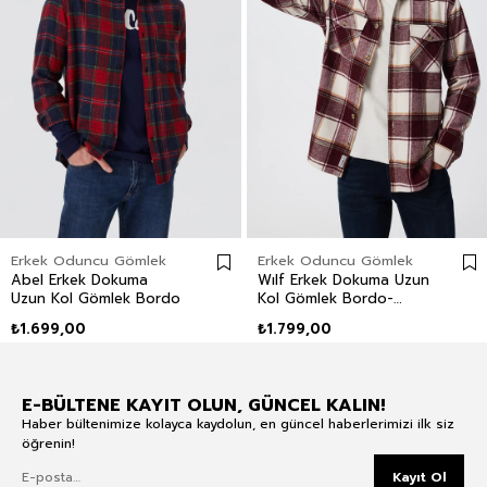
Erkek Oduncu Gömlek
Erkek Oduncu Gömlek
Abel Erkek Dokuma
Wılf Erkek Dokuma Uzun
Uzun Kol Gömlek Bordo
Kol Gömlek Bordo-
Beyaz Ekose
₺1.699,00
₺1.799,00
E-BÜLTENE KAYIT OLUN, GÜNCEL KALIN!
Haber bültenimize kolayca kaydolun, en güncel haberlerimizi ilk siz
öğrenin!
Kayıt Ol