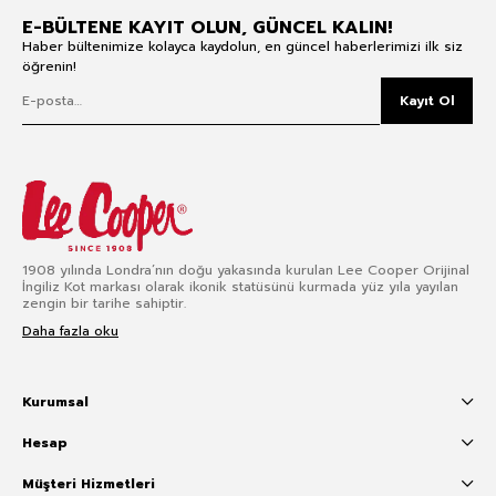
E-BÜLTENE KAYIT OLUN, GÜNCEL KALIN!
Haber bültenimize kolayca kaydolun, en güncel haberlerimizi ilk siz
öğrenin!
Kayıt Ol
1908 yılında Londra’nın doğu yakasında kurulan Lee Cooper Orijinal
İngiliz Kot markası olarak ikonik statüsünü kurmada yüz yıla yayılan
zengin bir tarihe sahiptir.
Daha fazla oku
Kurumsal
Hesap
Müşteri Hizmetleri