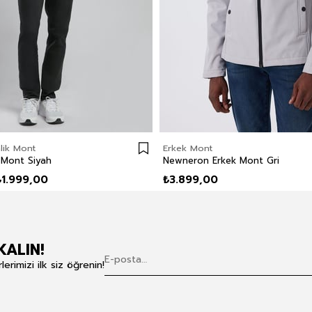
lik Mont
Erkek Mont
 Mont Siyah
Newneron Erkek Mont Gri
₺1.999,00
₺3.899,00
KALIN!
rimizi ilk siz öğrenin!