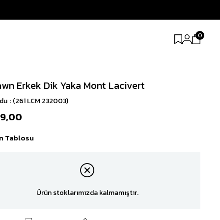
0
wn Erkek Dik Yaka Mont Lacivert
odu
(261 LCM 232003)
99,00
n Tablosu
Ürün stoklarımızda kalmamıştır.