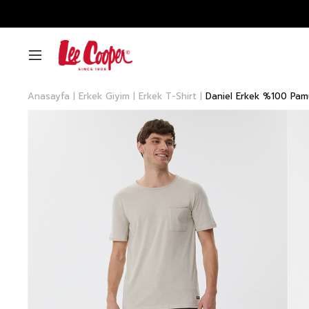
Anasayfa
Erkek Giyim
Erkek T-Shirt
Daniel Erkek %100 Pamu