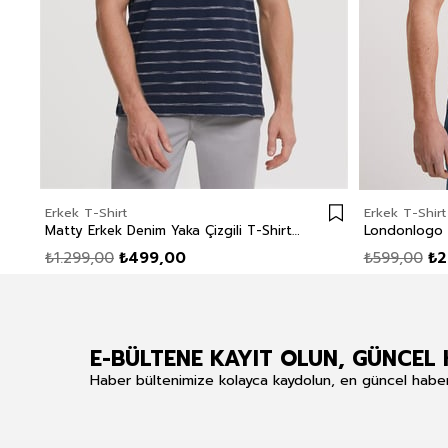
Erkek T-Shirt
Erkek T-Shirt
Matty Erkek Denim Yaka Çizgili T-Shirt Lacivert
₺1.299,00
₺499,00
₺599,00
₺2
E-BÜLTENE KAYIT OLUN, GÜNCEL 
Haber bültenimize kolayca kaydolun, en güncel haberle