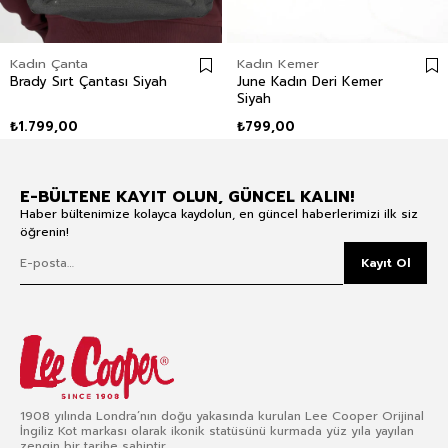
Kadın Çanta
Kadın Kemer
Brady Sırt Çantası Siyah
June Kadın Deri Kemer
Siyah
₺1.799,00
₺799,00
E-BÜLTENE KAYIT OLUN, GÜNCEL KALIN!
Haber bültenimize kolayca kaydolun, en güncel haberlerimizi ilk siz
öğrenin!
Kayıt Ol
1908 yılında Londra’nın doğu yakasında kurulan Lee Cooper Orijinal
İngiliz Kot markası olarak ikonik statüsünü kurmada yüz yıla yayılan
zengin bir tarihe sahiptir.