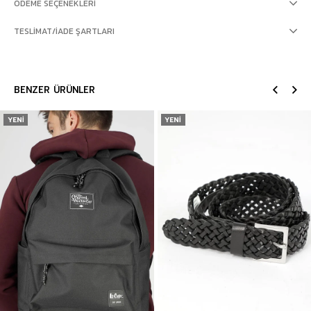
ÖDEME SEÇENEKLERI
TESLIMAT/İADE ŞARTLARI
BENZER ÜRÜNLER
YENI
YENI