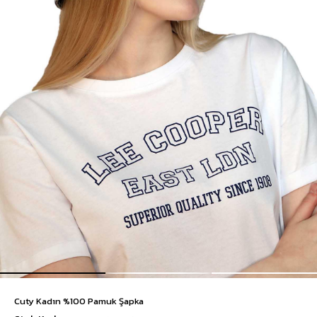
Cuty Kadın %100 Pamuk Şapka