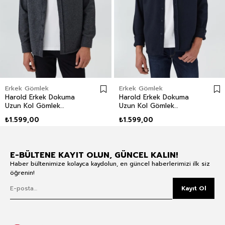
Erkek Gömlek
Erkek Gömlek
Harold Erkek Dokuma
Harold Erkek Dokuma
Uzun Kol Gömlek
Uzun Kol Gömlek
Antrasit
Lacivert
₺1.599,00
₺1.599,00
E-BÜLTENE KAYIT OLUN, GÜNCEL KALIN!
Haber bültenimize kolayca kaydolun, en güncel haberlerimizi ilk siz
öğrenin!
Kayıt Ol