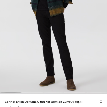
Connel Erkek Dokuma Uzun Kol Gömlek Zümrüt Yeşili