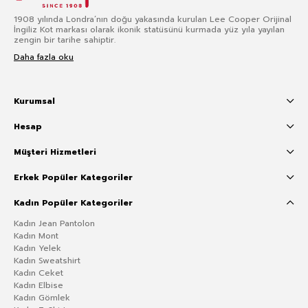
1908 yılında Londra’nın doğu yakasında kurulan Lee Cooper Orijinal
İngiliz Kot markası olarak ikonik statüsünü kurmada yüz yıla yayılan
zengin bir tarihe sahiptir.
Daha fazla oku
Kurumsal
Hesap
Müşteri Hizmetleri
Erkek Popüler Kategoriler
Kadın Popüler Kategoriler
Kadın Jean Pantolon
Kadın Mont
Kadın Yelek
Kadın Sweatshirt
Kadın Ceket
Kadın Elbise
Kadın Gömlek