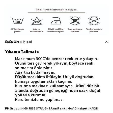
ÜRÜN ÖZELLIKLERI
Yıkama Talimatı:
Maksimum 30°C’de benzer renklerle yıkayın.
Ürünü ters çevirerek yıkayın, böylece renk
solmasını önlersiniz.
Ağartıcı kullanmayın.
Düşük sıcaklıkta ütüleyin. Ütüyü doğrudan
kumaşa uygulamaktan kaçının.
Kurutma makinesi kullanmayın. Ürünü düz bir
alanda, doğrudan güneş ışığından uzak, doğal
yollarla kurutun.
Kuru temizleme yapılmaz.
FitGrubu
HIGH RISE STRAIGHT
Ana Renk
MAVİ
Cinsiyet
KADIN