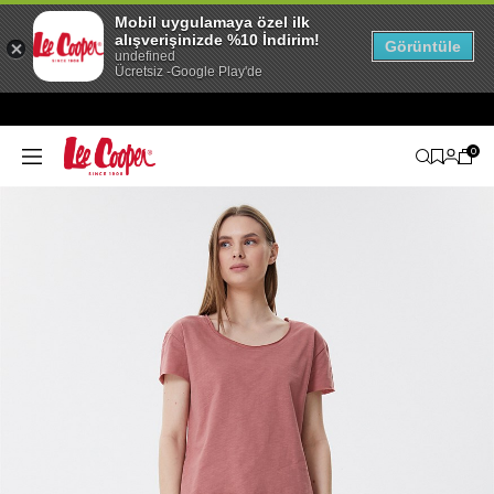
Mobil uygulamaya özel ilk
alışverişinizde %10 İndirim!
Görüntüle
undefined
Ücretsiz -Google Play'de
0