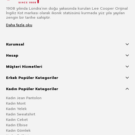
1908 yılında Londra’nın doğu yakasında kurulan Lee Cooper Orijinal
İngiliz Kot markası olarak ikonik statüsünü kurmada yüz yıla yayılan
zengin bir tarihe sahiptir.
Daha fazla oku
Kurumsal
Hesap
Müşteri Hizmetleri
Erkek Popüler Kategoriler
Kadın Popüler Kategoriler
Kadın Jean Pantolon
Kadın Mont
Kadın Yelek
Kadın Sweatshirt
Kadın Ceket
Kadın Elbise
Kadın Gömlek