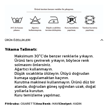
ÜRÜN ÖZELLIKLERI
Yıkama Talimatı:
Maksimum 30°C’de benzer renklerle yıkayın.
Ürünü ters çevirerek yıkayın, böylece renk
solmasını önlersiniz.
Ağartıcı kullanmayın.
Düşük sıcaklıkta ütüleyin. Ütüyü doğrudan
kumaşa uygulamaktan kaçının.
Kurutma makinesi kullanmayın. Ürünü düz bir
alanda, doğrudan güneş ışığından uzak, doğal
yollarla kurutun.
Kuru temizleme yapılmaz.
FitGrubu
CIGARETTE
Ana Renk
MAVİ
Cinsiyet
KADIN