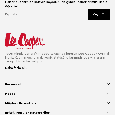
Haber bültenimize kolayca kaydolun, en güncel haberlerimizi ilk siz
öğrenin!
Kayıt Ol
1908 yılında Londra’nın doğu yakasında kurulan Lee Cooper Orijinal
İngiliz Kot markası olarak ikonik statüsünü kurmada yüz yıla yayılan
zengin bir tarihe sahiptir.
Daha fazla oku
Kurumsal
Hesap
Müşteri Hizmetleri
Erkek Popüler Kategoriler