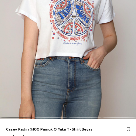
Casey Kadın %100 Pamuk O Yaka T-Shirt Beyaz