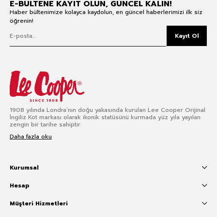
E-BÜLTENE KAYIT OLUN, GÜNCEL KALIN!
Haber bültenimize kolayca kaydolun, en güncel haberlerimizi ilk siz
öğrenin!
Kayıt Ol
1908 yılında Londra’nın doğu yakasında kurulan Lee Cooper Orijinal
İngiliz Kot markası olarak ikonik statüsünü kurmada yüz yıla yayılan
zengin bir tarihe sahiptir.
Daha fazla oku
Kurumsal
Hesap
Müşteri Hizmetleri