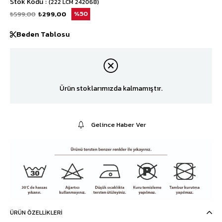
Stok Kodu
(222 LCM 242068)
₺599,00
₺299,00
50
Beden Tablosu
Ürün stoklarımızda kalmamıştır.
Gelince Haber Ver
ÜRÜN ÖZELLIKLERI