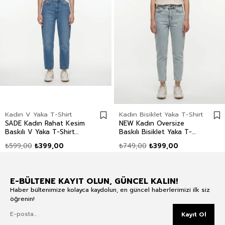
Kadın V Yaka T-Shirt
Kadın Bisiklet Yaka T-Shirt
SADE Kadın Rahat Kesim
NEW Kadın Oversize
Baskılı V Yaka T-Shirt
Baskılı Bisiklet Yaka T-
Beyaz
Shirt Ekru
₺599,00
₺399,00
₺749,00
₺399,00
E-BÜLTENE KAYIT OLUN, GÜNCEL KALIN!
Haber bültenimize kolayca kaydolun, en güncel haberlerimizi ilk siz
öğrenin!
Kayıt Ol