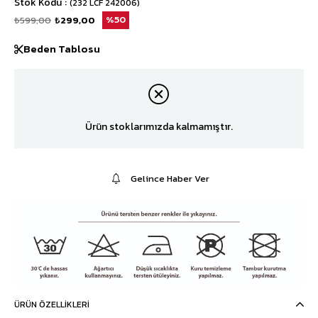
Stok Kodu
(232 LCF 242006)
₺599,00
₺299,00
50
Beden Tablosu
Ürün stoklarımızda kalmamıştır.
Gelince Haber Ver
ÜRÜN ÖZELLIKLERI