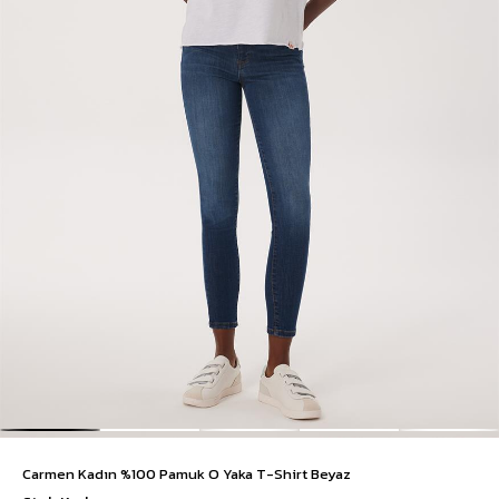
Carmen Kadın %100 Pamuk O Yaka T-Shirt Beyaz