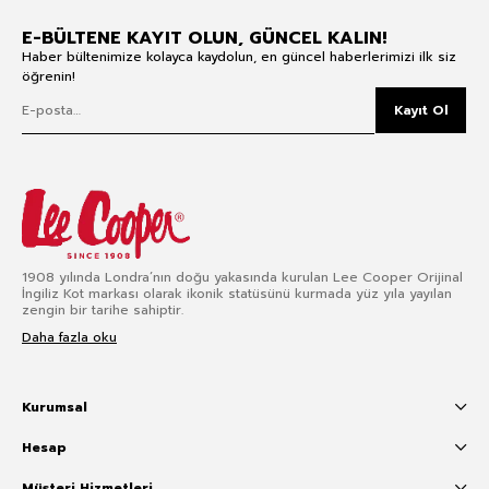
E-BÜLTENE KAYIT OLUN, GÜNCEL KALIN!
Haber bültenimize kolayca kaydolun, en güncel haberlerimizi ilk siz
öğrenin!
Kayıt Ol
1908 yılında Londra’nın doğu yakasında kurulan Lee Cooper Orijinal
İngiliz Kot markası olarak ikonik statüsünü kurmada yüz yıla yayılan
zengin bir tarihe sahiptir.
Daha fazla oku
Kurumsal
Hesap
Müşteri Hizmetleri