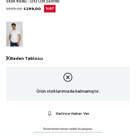
Stok Kodu
(232 LCM 242018)
₺899,00
₺299,00
67
Beden Tablosu
Ürün stoklarımızda kalmamıştır.
Gelince Haber Ver