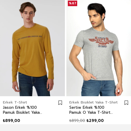
%67
Erkek T-Shirt
Erkek Bisiklet Yaka T-Shirt
Jason Erkek %100
Sertiw Erkek %100
Pamuk Bisiklet Yaka
Pamuk O Yaka T-Shirt
Uzun Kol T-Shirt Hardal
Gri Melanj
₺899,00
₺899,00
₺299,00