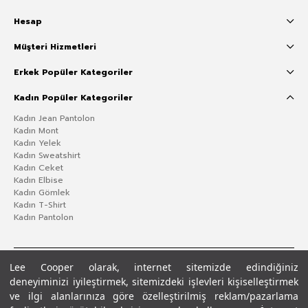
Hesap
Müşteri Hizmetleri
Erkek Popüler Kategoriler
Kadın Popüler Kategoriler
Kadın Jean Pantolon
Kadın Mont
Kadın Yelek
Kadın Sweatshirt
Kadın Ceket
Kadın Elbise
Kadın Gömlek
Kadın T-Shirt
Kadın Pantolon
Lee Cooper olarak, internet sitemizde edindiğiniz
deneyiminizi iyileştirmek, sitemizdeki işlevleri kişiselleştirmek
ve ilgi alanlarınıza göre özelleştirilmiş reklam/pazarlama