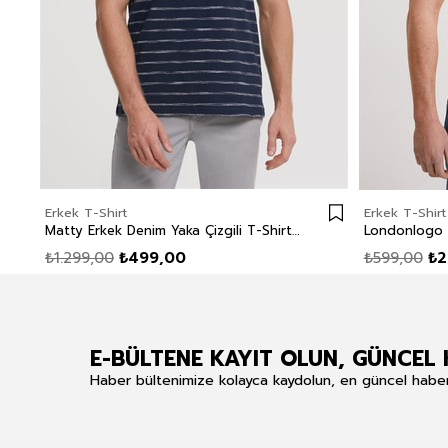
Erkek T-Shirt
Erkek T-Shirt
Matty Erkek Denim Yaka Çizgili T-Shirt Lacivert
₺1.299,00
₺499,00
₺599,00
₺2
E-BÜLTENE KAYIT OLUN, GÜNCEL 
Haber bültenimize kolayca kaydolun, en güncel haberle