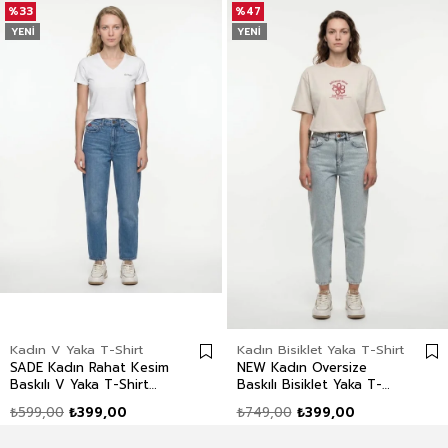
%33
%47
YENI
YENI
Kadın V Yaka T-Shirt
Kadın Bisiklet Yaka T-Shirt
SADE Kadın Rahat Kesim
NEW Kadın Oversize
Baskılı V Yaka T-Shirt
Baskılı Bisiklet Yaka T-
Beyaz
Shirt Ekru
₺599,00
₺399,00
₺749,00
₺399,00