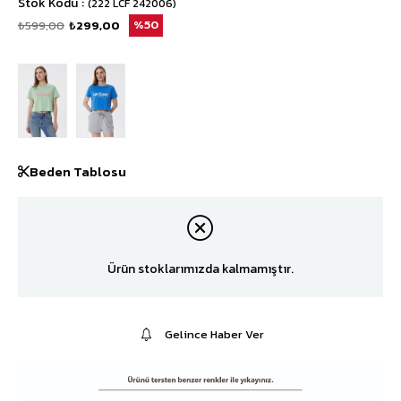
Stok Kodu
(222 LCF 242006)
₺599,00
₺299,00
50
Beden Tablosu
Ürün stoklarımızda kalmamıştır.
Gelince Haber Ver