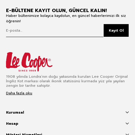
E-BÜLTENE KAYIT OLUN, GÜNCEL KALIN!
Haber bültenimize kolayca kaydolun, en güncel haberlerimizi ilk siz
öğrenin!
Kayıt Ol
1908 yılında Londra’nın doğu yakasında kurulan Lee Cooper Orijinal
İngiliz Kot markası olarak ikonik statüsünü kurmada yüz yıla yayılan
zengin bir tarihe sahiptir.
Daha fazla oku
Kurumsal
Hesap
Müşteri Hizmetleri