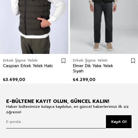
Erkek Şişme Yelek
Erkek Şişme Yelek
Caspian Erkek Yelek Haki
Elmer Dik Yaka Yelek
Siyah
₺3.499,00
₺4.299,00
E-BÜLTENE KAYIT OLUN, GÜNCEL KALIN!
Haber bültenimize kolayca kaydolun, en güncel haberlerimizi ilk siz
öğrenin!
Kayıt Ol