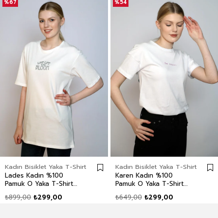
%67
%54
Kadın Bisiklet Yaka T-Shirt
Kadın Bisiklet Yaka T-Shirt
Lades Kadın %100
Karen Kadın %100
Pamuk O Yaka T-Shirt
Pamuk O Yaka T-Shirt
Ekru
Beyaz
₺899,00
₺299,00
₺649,00
₺299,00