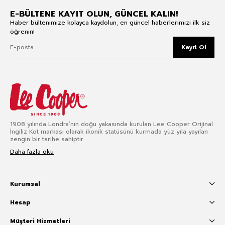
E-BÜLTENE KAYIT OLUN, GÜNCEL KALIN!
Haber bültenimize kolayca kaydolun, en güncel haberlerimizi ilk siz
öğrenin!
Kayıt Ol
1908 yılında Londra’nın doğu yakasında kurulan Lee Cooper Orijinal
İngiliz Kot markası olarak ikonik statüsünü kurmada yüz yıla yayılan
zengin bir tarihe sahiptir.
Daha fazla oku
Kurumsal
Hesap
Müşteri Hizmetleri