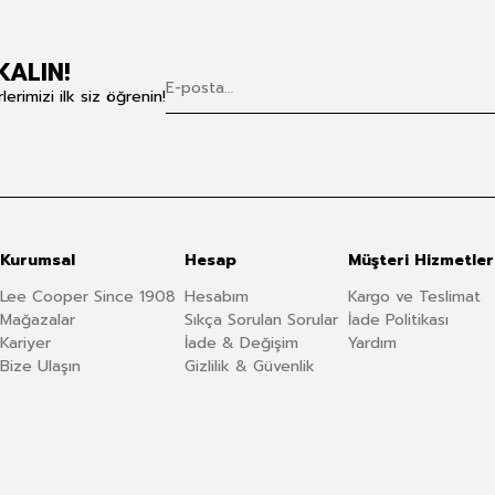
KALIN!
rimizi ilk siz öğrenin!
Kurumsal
Hesap
Müşteri Hizmetler
Lee Cooper Since 1908
Hesabım
Kargo ve Teslimat
Mağazalar
Sıkça Sorulan Sorular
İade Politikası
Kariyer
İade & Değişim
Yardım
Bize Ulaşın
Gizlilik & Güvenlik