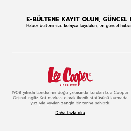
E-BÜLTENE KAYIT OLUN, GÜNCEL 
Haber bültenimize kolayca kaydolun, en güncel haberle
1908 yılında Londra’nın doğu yakasında kurulan Lee Cooper
Orijinal İngiliz Kot markası olarak ikonik statüsünü kurmada
yüz yıla yayılan zengin bir tarihe sahiptir.
Daha fazla oku