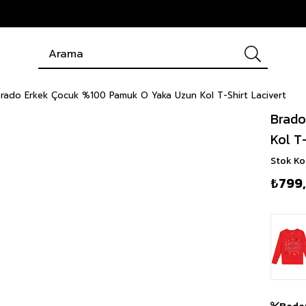
rado Erkek Çocuk %100 Pamuk O Yaka Uzun Kol T-Shirt Lacivert
Brado
Kol T
Stok K
₺799
Bede