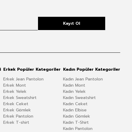
Kayıt Ol
i
Erkek Popüler Kategoriler
Kadın Popüler Kategoriler
Erkek Jean Pantolon
Kadın Jean Pantolon
Erkek Mont
Kadın Mont
Erkek Yelek
Kadın Yelek
Erkek Sweatshirt
Kadın Sweatshirt
Erkek Ceket
Kadın Ceket
Erkek Gömlek
Kadın Elbise
Erkek Pantolon
Kadın Gömlek
Erkek T-shirt
Kadın T-Shirt
Kadın Pantolon