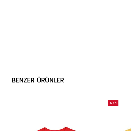
BENZER ÜRÜNLER
%44