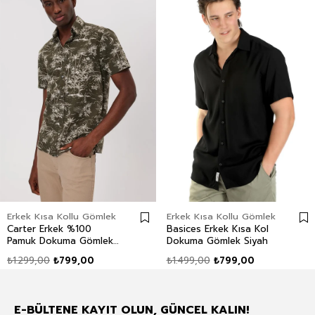
Erkek Kısa Kollu Gömlek
Erkek Kısa Kollu Gömlek
Carter Erkek %100
Basices Erkek Kısa Kol
Pamuk Dokuma Gömlek
Dokuma Gömlek Siyah
Haki
₺1.299,00
₺799,00
₺1.499,00
₺799,00
E-BÜLTENE KAYIT OLUN, GÜNCEL KALIN!