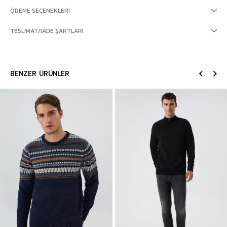
ÖDEME SEÇENEKLERI
TESLIMAT/İADE ŞARTLARI
BENZER ÜRÜNLER