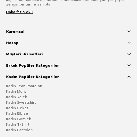
zengin bir tarihe sahiptir.
Daha fazla oku
Kurumsal
Hesap
Müşteri Hizmetleri
Erkek Popüler Kategoriler
Kadın Popüler Kategoriler
Kadın Jean Pantolon
Kadın Mont
Kadın Yelek
Kadın Sweatshirt
Kadın Ceket
Kadın Elbise
Kadın Gömlek
Kadın T-Shirt
Kadın Pantolon