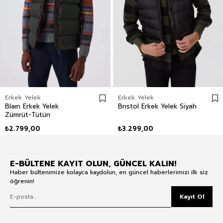
Erkek Yelek
Erkek Yelek
Blaın Erkek Yelek
Brıstol Erkek Yelek Siyah
Zümrüt-Tütün
₺2.799,00
₺3.299,00
E-BÜLTENE KAYIT OLUN, GÜNCEL KALIN!
Haber bültenimize kolayca kaydolun, en güncel haberlerimizi ilk siz
öğrenin!
Kayıt Ol