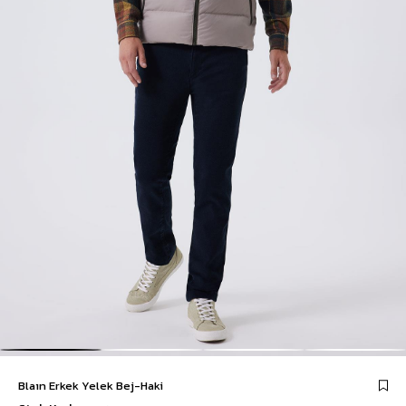
Blaın Erkek Yelek Bej-Haki