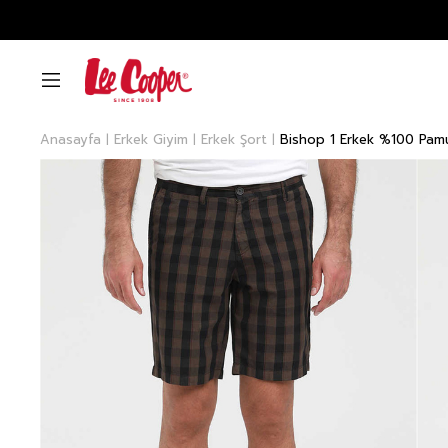
Anasayfa
Erkek Giyim
Erkek Şort
Bishop 1 Erkek %100 Pamu