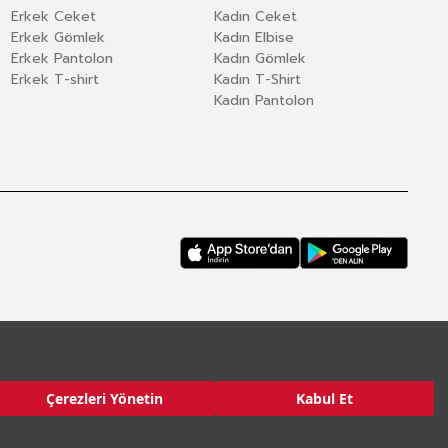
Erkek Ceket
Kadın Ceket
Erkek Gömlek
Kadın Elbise
Erkek Pantolon
Kadın Gömlek
Erkek T-shirt
Kadın T-Shirt
Kadın Pantolon
Çerezleri Yönetin
Kabul Et