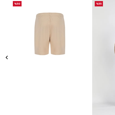
%50
%55