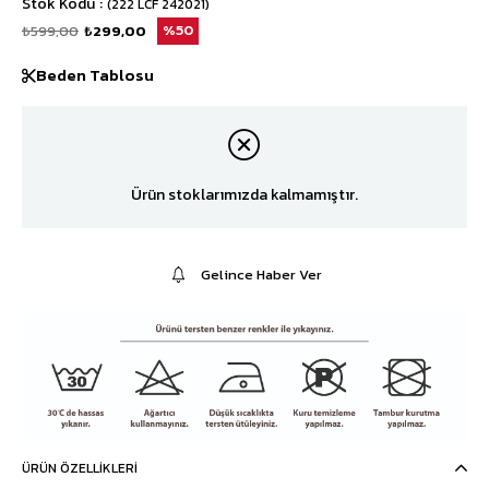
Stok Kodu
(222 LCF 242021)
₺599,00
₺299,00
50
Beden Tablosu
Ürün stoklarımızda kalmamıştır.
Gelince Haber Ver
ÜRÜN ÖZELLIKLERI