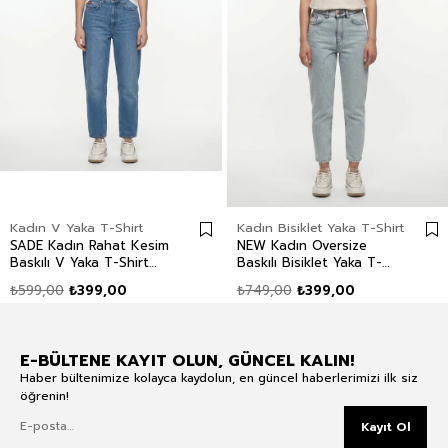
Kadın V Yaka T-Shirt
Kadın Bisiklet Yaka T-Shirt
SADE Kadın Rahat Kesim
NEW Kadın Oversize
Baskılı V Yaka T-Shirt
Baskılı Bisiklet Yaka T-
Beyaz
Shirt Ekru
₺599,00
₺399,00
₺749,00
₺399,00
E-BÜLTENE KAYIT OLUN, GÜNCEL KALIN!
Haber bültenimize kolayca kaydolun, en güncel haberlerimizi ilk siz
öğrenin!
Kayıt Ol