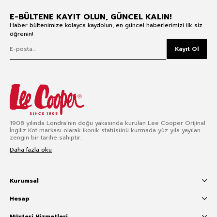
E-BÜLTENE KAYIT OLUN, GÜNCEL KALIN!
Haber bültenimize kolayca kaydolun, en güncel haberlerimizi ilk siz
öğrenin!
Kayıt Ol
1908 yılında Londra’nın doğu yakasında kurulan Lee Cooper Orijinal
İngiliz Kot markası olarak ikonik statüsünü kurmada yüz yıla yayılan
zengin bir tarihe sahiptir.
Daha fazla oku
Kurumsal
Hesap
Müşteri Hizmetleri