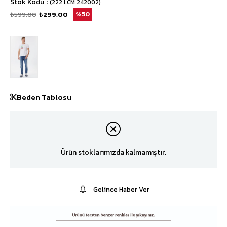
Stok Kodu
(222 LCM 242002)
₺599,00
₺299,00
50
Beden Tablosu
Ürün stoklarımızda kalmamıştır.
Gelince Haber Ver