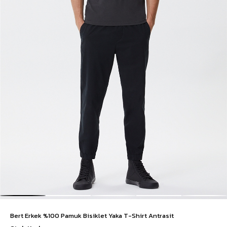
Bert Erkek %100 Pamuk Bisiklet Yaka T-Shirt Antrasit