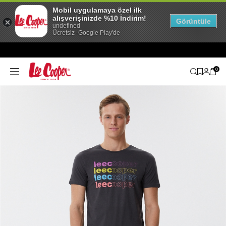
Mobil uygulamaya özel ilk
alışverişinizde %10 İndirim!
Görüntüle
undefined
Ücretsiz -Google Play'de
0