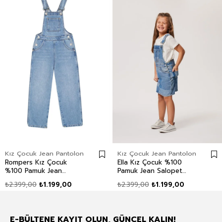
Kız Çocuk Jean Pantolon
Kız Çocuk Jean Pantolon
Rompers Kız Çocuk
Ella Kız Çocuk %100
%100 Pamuk Jean
Pamuk Jean Salopet
Salopet Mid Blue
Light
₺2.399,00
₺1.199,00
₺2.399,00
₺1.199,00
E-BÜLTENE KAYIT OLUN, GÜNCEL KALIN!