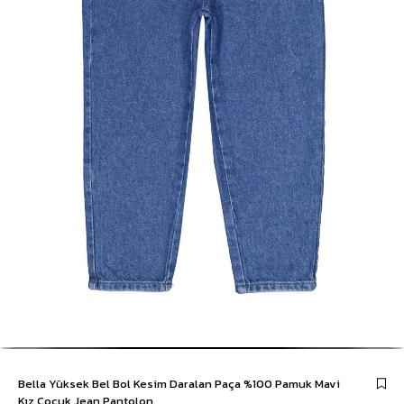
Bella Yüksek Bel Bol Kesim Daralan Paça %100 Pamuk Mavi
Kız Çocuk Jean Pantolon