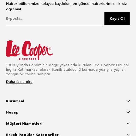
Haber bültenimize kolayca kaydolun, en güncel haberlerimizi ilk siz
öğrenin!
Kayıt Ol
1908 yılında Londra’nın doğu yakasında kurulan Lee Cooper Orijinal
İngiliz Kot markası olarak ikonik statüsünü kurmada yüz yıla yayılan
zengin bir tarihe sahiptir.
Daha fazla oku
Kurumsal
Hesap
Müşteri Hizmetleri
Erkek Popüler Kategoriler