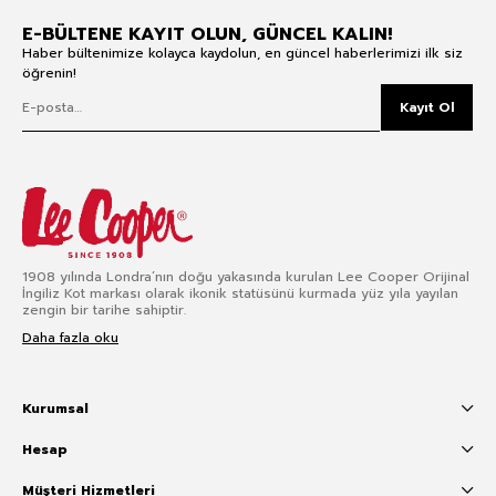
E-BÜLTENE KAYIT OLUN, GÜNCEL KALIN!
Haber bültenimize kolayca kaydolun, en güncel haberlerimizi ilk siz
öğrenin!
Kayıt Ol
1908 yılında Londra’nın doğu yakasında kurulan Lee Cooper Orijinal
İngiliz Kot markası olarak ikonik statüsünü kurmada yüz yıla yayılan
zengin bir tarihe sahiptir.
Daha fazla oku
Kurumsal
Hesap
Müşteri Hizmetleri