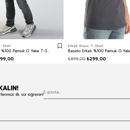
-Shirt
Erkek Basic T-Shirt
Baselo Erkek %100 Pamuk O Yaka T-Shirt Beyaz
99,00
₺899,00
₺299,00
KALIN!
rimizi ilk siz öğrenin!