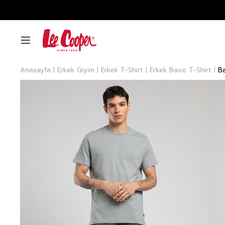
Anasayfa
Erkek Giyim
Erkek T-Shirt
Erkek Basic T-Shirt
Ba