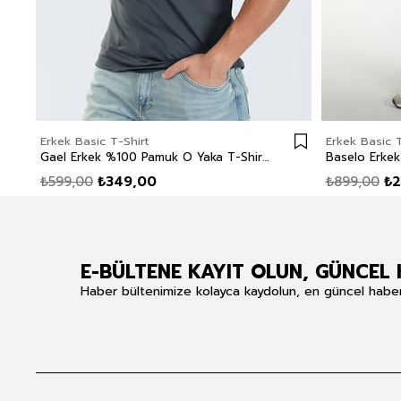
Erkek Basic T-Shirt
Erkek Basic T
Gael Erkek %100 Pamuk O Yaka T-Shirt İndigo
₺599,00
₺349,00
₺899,00
₺2
E-BÜLTENE KAYIT OLUN, GÜNCEL 
Haber bültenimize kolayca kaydolun, en güncel haberle