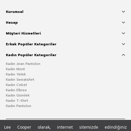
Kurumsal
Hesap
Müşteri Hizmetleri
Erkek Popüler Kategoriler
Kadın Popüler Kategoriler
Kadın Jean Pantolon
Kadın Mont
Kadın Yelek
Kadın Sweatshirt
Kadın Ceket
Kadın Elbise
Kadın Gömlek
Kadın T-Shirt
Kadın Pantolon
Lee Cooper olarak, internet sitemizde edindiğiniz