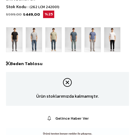
Stok Kodu
(262 LCM 242001)
₺599,00
₺449,00
25
Beden Tablosu
Ürün stoklarımızda kalmamıştır.
Gelince Haber Ver