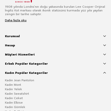
1908 yılında Londra’nın doğu yakasında kurulan Lee Cooper Orijinal
İngiliz Kot markası olarak ikonik statüsünü kurmada yüz yıla yayılan
zengin bir tarihe sahiptir.
Daha fazla oku
Kurumsal
Hesap
Müşteri Hizmetleri
Erkek Popüler Kategoriler
Kadın Popüler Kategoriler
Kadın Jean Pantolon
Kadın Mont
Kadın Yelek
Kadın Sweatshirt
Kadın Ceket
Kadın Elbise
Kadın Gömlek