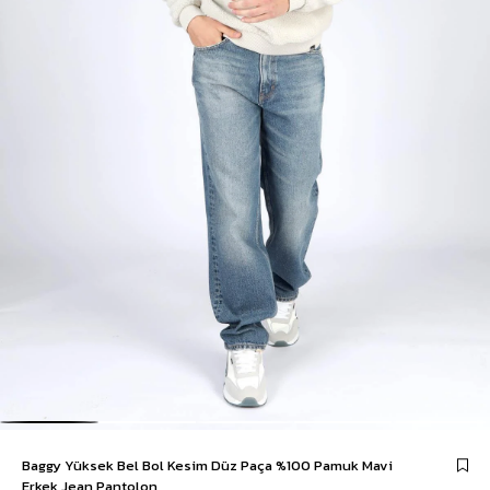
Baggy Yüksek Bel Bol Kesim Düz Paça %100 Pamuk Mavi
Erkek Jean Pantolon