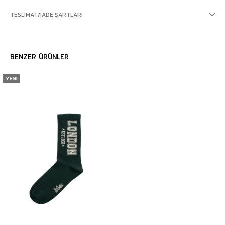
TESLIMAT/İADE ŞARTLARI
BENZER ÜRÜNLER
YENI