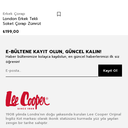
Erkek Çorap
London Erkek Tekli
Soket Çorap Zümrüt
₺199,00
E-BÜLTENE KAYIT OLUN, GÜNCEL KALIN!
Haber bültenimize kolayca kaydolun, en güncel haberlerimizi ilk siz
öğrenin!
Kayıt Ol
1908 yılında Londra’nın doğu yakasında kurulan Lee Cooper Orijinal
İngiliz Kot markası olarak ikonik statüsünü kurmada yüz yıla yayılan
zengin bir tarihe sahiptir.