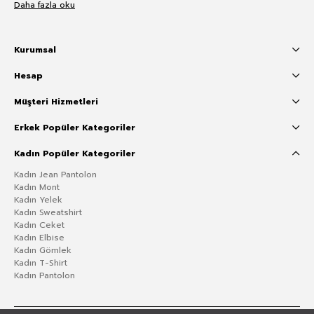
Daha fazla oku
Kurumsal
Hesap
Müşteri Hizmetleri
Erkek Popüler Kategoriler
Kadın Popüler Kategoriler
Kadın Jean Pantolon
Kadın Mont
Kadın Yelek
Kadın Sweatshirt
Kadın Ceket
Kadın Elbise
Kadın Gömlek
Kadın T-Shirt
Kadın Pantolon