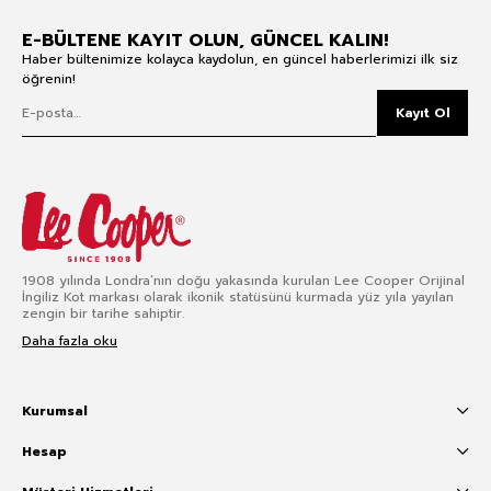
E-BÜLTENE KAYIT OLUN, GÜNCEL KALIN!
Haber bültenimize kolayca kaydolun, en güncel haberlerimizi ilk siz
öğrenin!
Kayıt Ol
1908 yılında Londra’nın doğu yakasında kurulan Lee Cooper Orijinal
İngiliz Kot markası olarak ikonik statüsünü kurmada yüz yıla yayılan
zengin bir tarihe sahiptir.
Daha fazla oku
Kurumsal
Hesap