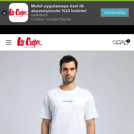
Mobil uygulamaya özel ilk
alışverişinizde %10 İndirim!
Görüntüle
undefined
Ücretsiz -Google Play'de
0