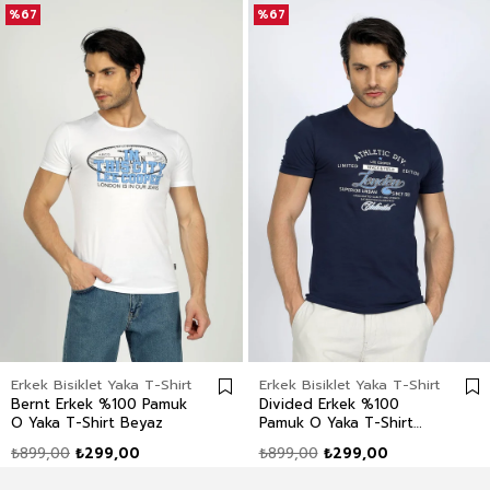
%67
%67
Erkek Bisiklet Yaka T-Shirt
Erkek Bisiklet Yaka T-Shirt
Bernt Erkek %100 Pamuk
Divided Erkek %100
O Yaka T-Shirt Beyaz
Pamuk O Yaka T-Shirt
Lacivert
₺899,00
₺299,00
₺899,00
₺299,00