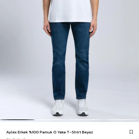
Aylex Erkek %100 Pamuk O Yaka T-Shirt Beyaz