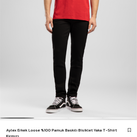
Aylex Erkek Loose %100 Pamuk Baskılı Bisiklet Yaka T-Shirt
Kırmızı