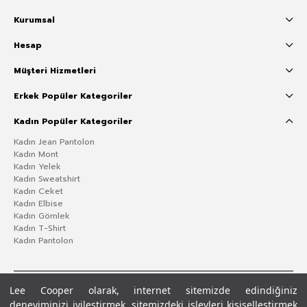
Kurumsal
Hesap
Müşteri Hizmetleri
Erkek Popüler Kategoriler
Kadın Popüler Kategoriler
Kadın Jean Pantolon
Kadın Mont
Kadın Yelek
Kadın Sweatshirt
Kadın Ceket
Kadın Elbise
Kadın Gömlek
Kadın T-Shirt
Kadın Pantolon
Lee Cooper olarak, internet sitemizde edindiğiniz
deneyiminizi iyileştirmek, sitemizdeki işlevleri kişiselleştirmek