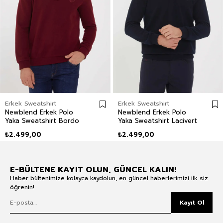
Erkek Sweatshirt
Erkek Sweatshirt
Newblend Erkek Polo
Newblend Erkek Polo
Yaka Sweatshirt Bordo
Yaka Sweatshirt Lacivert
₺2.499,00
₺2.499,00
E-BÜLTENE KAYIT OLUN, GÜNCEL KALIN!
Haber bültenimize kolayca kaydolun, en güncel haberlerimizi ilk siz
öğrenin!
Kayıt Ol