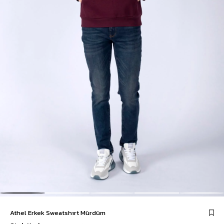
Athel Erkek Sweatshırt Mürdüm